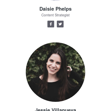
Daisie Phelps
Content Strategist
Jessie Villanueva