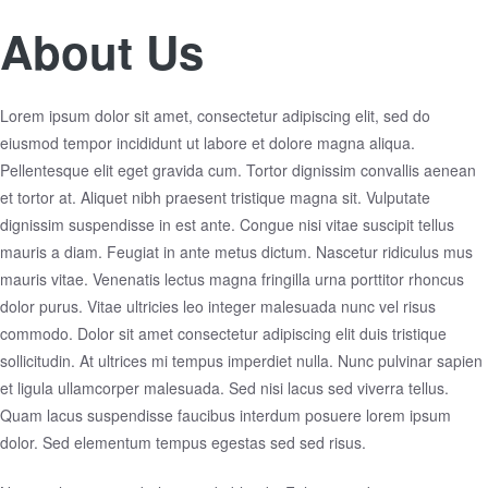
About Us
Lorem ipsum dolor sit amet,
consectetur adipiscing elit
, sed do
eiusmod tempor incididunt ut labore et dolore magna aliqua.
Pellentesque elit eget gravida cum. Tortor dignissim convallis aenean
et tortor at. Aliquet nibh praesent tristique magna sit. Vulputate
dignissim suspendisse in est ante. Congue nisi vitae suscipit tellus
mauris a diam. Feugiat in ante metus dictum. Nascetur ridiculus mus
mauris vitae. Venenatis lectus magna fringilla urna porttitor rhoncus
dolor purus. Vitae ultricies leo integer malesuada nunc vel risus
commodo. Dolor sit amet consectetur adipiscing elit duis tristique
sollicitudin. At ultrices mi tempus imperdiet nulla. Nunc pulvinar sapien
et ligula ullamcorper malesuada. Sed nisi lacus sed viverra tellus.
Quam lacus suspendisse faucibus interdum posuere lorem ipsum
dolor. Sed elementum tempus egestas sed sed risus.